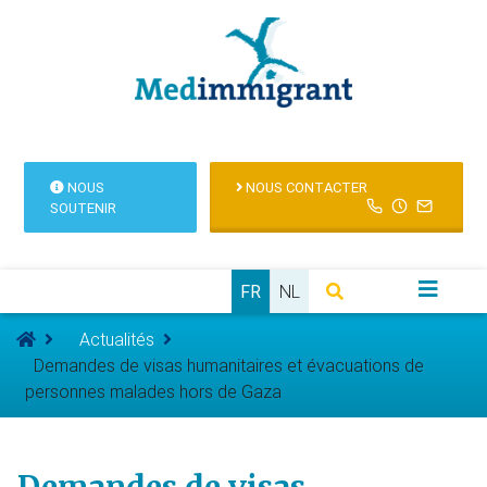
NOUS
NOUS CONTACTER
SOUTENIR
FR
NL
Actualités
Demandes de visas humanitaires et évacuations de
personnes malades hors de Gaza