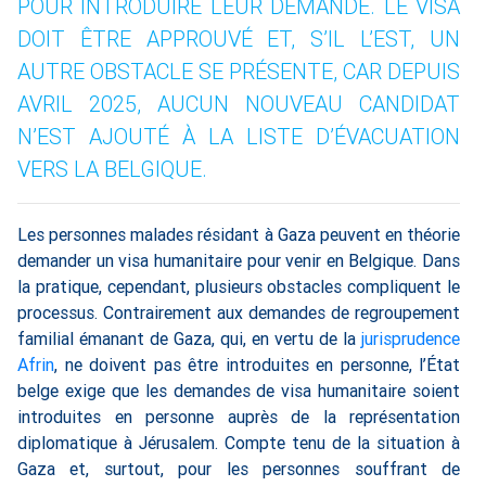
POUR INTRODUIRE LEUR DEMANDE. LE VISA
DOIT ÊTRE APPROUVÉ ET, S’IL L’EST, UN
AUTRE OBSTACLE SE PRÉSENTE, CAR DEPUIS
AVRIL 2025, AUCUN NOUVEAU CANDIDAT
N’EST AJOUTÉ À LA LISTE D’ÉVACUATION
VERS LA BELGIQUE.
Les personnes malades résidant à Gaza peuvent en théorie
demander un visa humanitaire pour venir en Belgique. Dans
la pratique, cependant, plusieurs obstacles compliquent le
processus. Contrairement aux demandes de regroupement
familial émanant de Gaza, qui, en vertu de la
jurisprudence
Afrin
, ne doivent pas être introduites en personne, l’État
belge exige que les demandes de visa humanitaire soient
introduites en personne auprès de la représentation
diplomatique à Jérusalem. Compte tenu de la situation à
Gaza et, surtout, pour les personnes souffrant de