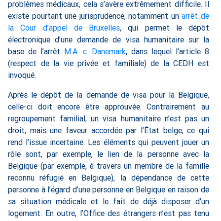
problèmes médicaux, cela s’avère extrêmement difficile. Il
existe pourtant une jurisprudence, notamment un
arrêt de
la Cour d’appel de Bruxelles
, qui permet le dépôt
électronique d’une demande de visa humanitaire sur la
base de l’arrêt
M.A. c. Danemark
, dans lequel l’article 8
(respect de la vie privée et familiale) de la CEDH est
invoqué.
Après le dépôt de la demande de visa pour la Belgique,
celle-ci doit encore être approuvée. Contrairement au
regroupement familial, un visa humanitaire n’est pas un
droit, mais une faveur accordée par l’État belge, ce qui
rend l’issue incertaine. Les éléments qui peuvent jouer un
rôle sont, par exemple, le lien de la personne avec la
Belgique (par exemple, à travers un membre de la famille
reconnu réfugié en Belgique), la dépendance de cette
personne à l’égard d’une personne en Belgique en raison de
sa situation médicale et le fait de déjà disposer d’un
logement. En outre, l’Office des étrangers n’est pas tenu