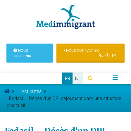
NOUS
NOUS CONTACTER
SOUTENIR
FR
NL
Actualités
Fedasil – Décès d’un DPI séjournant dans une structure
d’accueil