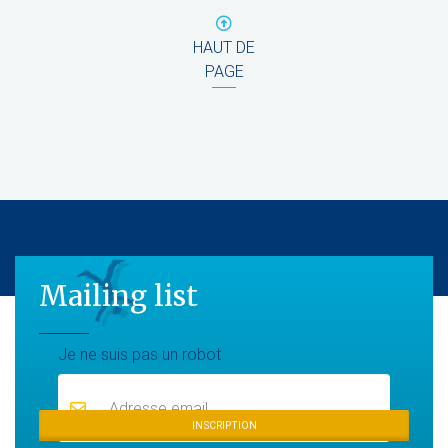
HAUT DE
PAGE
Mailing list
Mailing list
Je ne suis pas un robot
INSCRIPTION