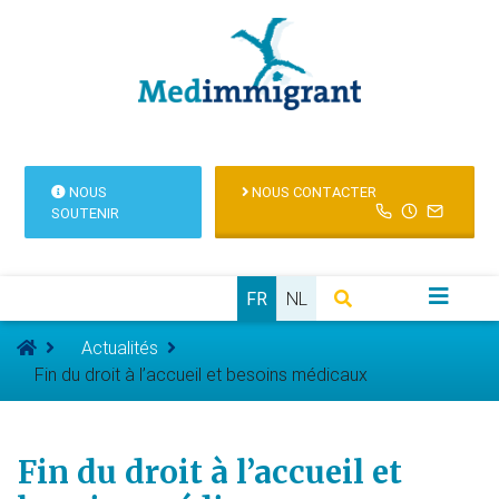
NOUS
NOUS CONTACTER
SOUTENIR
FR
NL
Actualités
Fin du droit à l’accueil et besoins médicaux
Fin du droit à l’accueil et