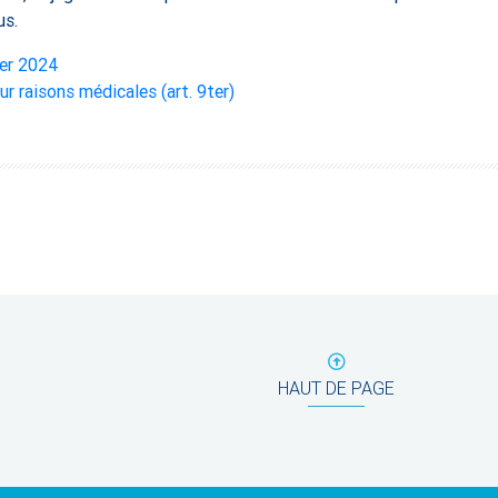
us.
ier 2024
ur raisons médicales (art. 9ter)
HAUT DE PAGE