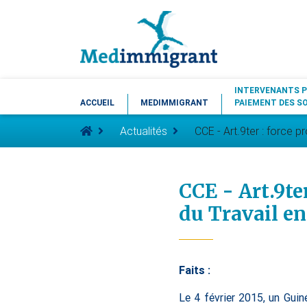
INTERVENANTS P
ACCUEIL
MEDIMMIGRANT
PAIEMENT DES S
Actualités
CCE - Art.9ter : force p
CCE - Art.9te
du Travail en
Faits :
Le 4 février 2015, un Gui