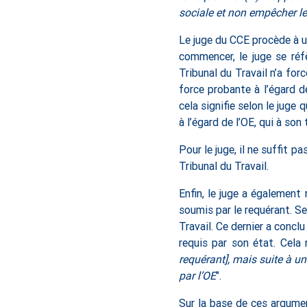
sociale et non empêcher le 
Le juge du CCE procède à un
commencer, le juge se réf
Tribunal du Travail n’a fo
force probante à l’égard d
cela signifie selon le juge
à l’égard de l’OE, qui à so
Pour le juge, il ne suffit p
Tribunal du Travail.
Enfin, le juge a égalemen
soumis par le requérant. Se
Travail. Ce dernier a conclu
requis par son état. Cela 
requérant], mais suite à u
par l’OE
".
Sur la base de ces argumen