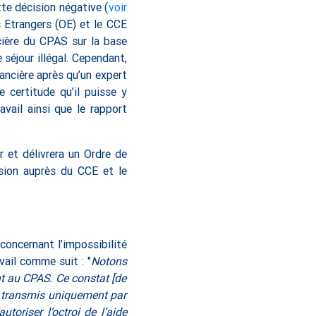
te décision négative (
voir
es Etrangers (OE) et le CCE
cière du CPAS sur la base
séjour illégal. Cependant,
ancière après qu’un expert
 certitude qu’il puisse y
avail ainsi que le rapport
r et délivrera un Ordre de
ision auprès du CCE et le
concernant l’impossibilité
vail comme suit : "
Notons
nt au CPAS. Ce constat [de
s transmis uniquement par
toriser l’octroi de l’aide