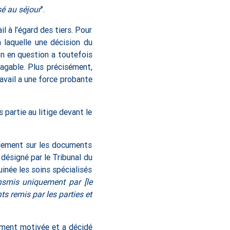
sé au séjour
".
 à l’égard des tiers. Pour
 laquelle une décision du
on en question a toutefois
ragable. Plus précisément,
ravail a une force probante
s partie au litige devant le
quement sur les documents
 désigné par le Tribunal du
Guinée les soins spécialisés
nsmis uniquement par [le
s remis par les parties et
amment motivée et a décidé