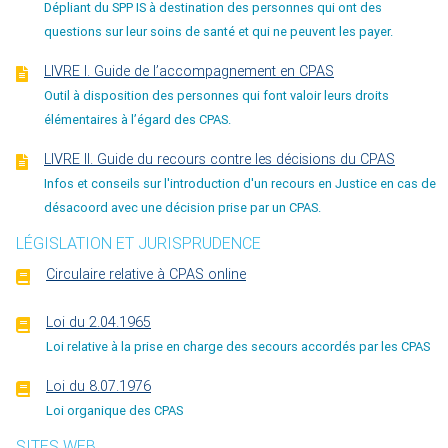
Dépliant du SPP IS à destination des personnes qui ont des
questions sur leur soins de santé et qui ne peuvent les payer.
LIVRE I. Guide de l’accompagnement en CPAS
Outil à disposition des personnes qui font valoir leurs droits
élémentaires à l’égard des CPAS.
LIVRE II. Guide du recours contre les décisions du CPAS
Infos et conseils sur l'introduction d'un recours en Justice en cas de
désacoord avec une décision prise par un CPAS.
LÉGISLATION ET JURISPRUDENCE
Circulaire relative à CPAS online
Loi du 2.04.1965
Loi relative à la prise en charge des secours accordés par les CPAS
Loi du 8.07.1976
Loi organique des CPAS
SITES WEB