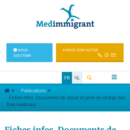
NOUS
NOUS CONTACTER
SOUTENIR
FR
NL
Publications
Fiches infos. Documents de séjour et prise en charge des
frais médicaux.