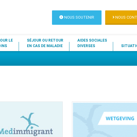
NOUS SOUTENIR
NOUS CONT
OUR LE
SÉJOUR OU RETOUR
AIDES SOCIALES
OINS
EN CAS DE MALADIE
DIVERSES
SITUATI