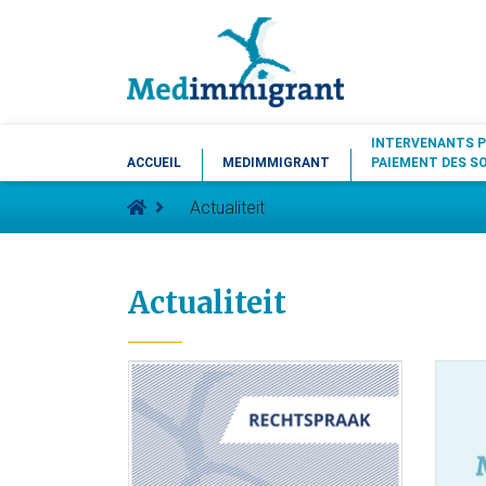
INTERVENANTS P
ACCUEIL
MEDIMMIGRANT
PAIEMENT DES S
Actualiteit
Actualiteit