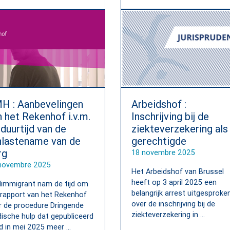
H : Aanbevelingen
Arbeidshof :
 het Rekenhof i.v.m.
Inschrijving bij de
duurtijd van de
ziekteverzekering als
nlastename van de
gerechtigde
rg
18 novembre 2025
novembre 2025
Het Arbeidshof van Brussel
heeft op 3 april 2025 een
immigrant nam de tijd om
belangrijk arrest uitgesproke
 rapport van het Rekenhof
over de inschrijving bij de
r de procedure Dringende
ziekteverzekering in ...
ische hulp dat gepubliceerd
 in mei 2025 meer ...