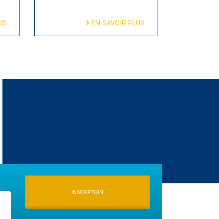
US
EN SAVOIR PLUS
INSCRIPTION