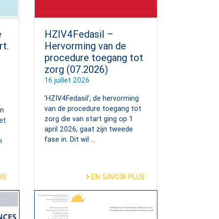
e
HZIV4Fedasil –
rt.
Hervorming van de
procedure toegang tot
zorg (07.2026)
16 juillet 2026
’HZIV4Fedasil’, de hervorming
van de procedure toegang tot
an
zorg die van start ging op 1
et
april 2026, gaat zijn tweede
fase in. Dit wil ...
n
US
EN SAVOIR PLUS