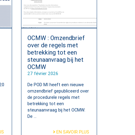
OCMW : Omzendbrief
over de regels met
betrekking tot een
steunaanvraag bij het
OCMW
27 février 2026
 20
De POD MI heeft een nieuwe
omzendbrief gepubliceerd over
de procedurele regels met
betrekking tot een
steunaanvraag bij het OCMW.
De ...
US
EN SAVOIR PLUS