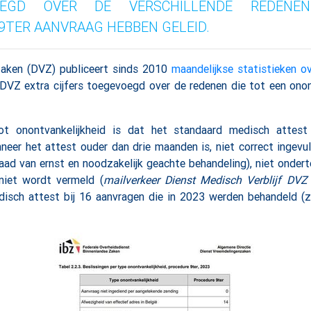
VOEGD OVER DE VERSCHILLENDE REDEN
9TER AANVRAAG HEBBEN GELEID.
aken (DVZ) publiceert sinds 2010
maandelijkse statistieken o
DVZ extra cijfers toegevoegd over de redenen die tot een onon
t onontvankelijkheid is dat het standaard medisch attest 
neer het attest ouder dan drie maanden is, niet correct ingevu
raad van ernst en noodzakelijk geachte behandeling), niet ondert
niet wordt vermeld (
mailverkeer Dienst Medisch Verblijf DVZ
disch attest bij 16 aanvragen die in 2023 werden behandeld (