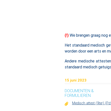
(!)
We brengen graag nog ev
Het standaard medisch get
worden door een arts en ma
Andere medische attesten
standaard medisch getuigsc
15 juni 2023
DOCUMENTEN &
FORMULIEREN
Medisch attest (9ter) (Pd