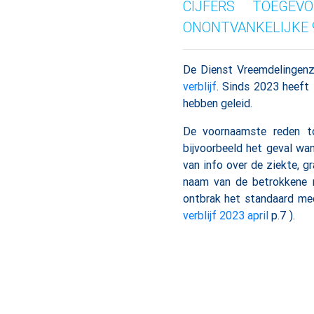
CIJFERS TOEGE
ONONTVANKELIJKE 
De Dienst Vreemdelingenz
verblijf
. Sinds 2023 heeft 
hebben geleid.
De voornaamste reden to
bijvoorbeeld het geval wan
van info over de ziekte, g
naam van de betrokkene 
ontbrak het standaard me
verblijf 2023 april
p.7 ).