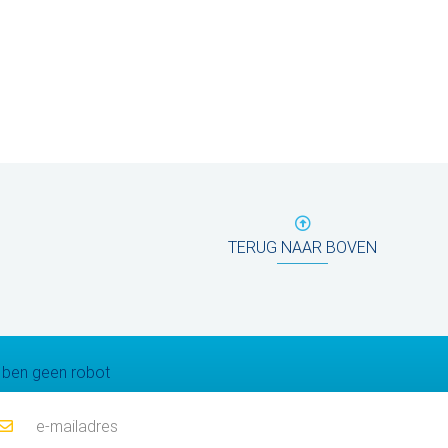
TERUG NAAR BOVEN
Maillinglijst
 ben geen robot