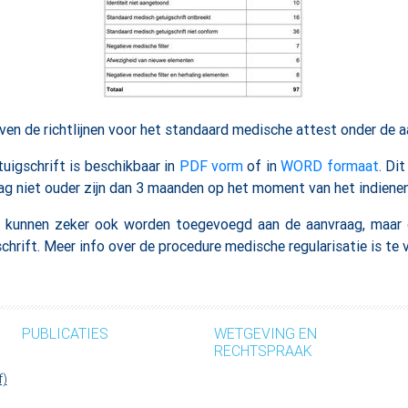
en de richtlijnen voor het standaard medische attest onder de a
uigschrift is beschikbaar in
PDF vorm
of in
WORD formaat
. Di
g niet ouder zijn dan 3 maanden op het moment van het indienen
 kunnen zeker ook worden toegevoegd aan de aanvraag, maar di
hrift. Meer info over de procedure medische regularisatie is te
PUBLICATIES
WETGEVING EN
RECHTSPRAAK
f)