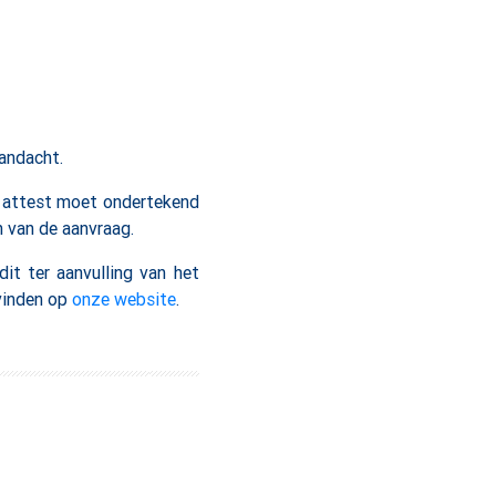
andacht.
t attest moet ondertekend
 van de aanvraag.
t ter aanvulling van het
 vinden op
onze website
.