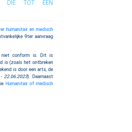
EN DIE TOT EEN
ver humanitair en medisch
tvankelijke 9ter aanvraag
niet conform is. Dit is
ld is (zoals het ontbreken
ekend is door een arts, de
 - 22.06.2023
). Daarnaast
zie
Humanitair of medisch