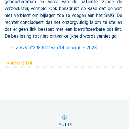
geboortedatum en adres van de patiënte, zijnde de
verzoekster, vermeld. Ook benadrukt de Raad dat de wet
niet verbiedt om bijlagen toe te voegen aan het SMG. De
rechter concludeert dat het onzorgvuldig is om te stellen
dat er geen link bestaat met een identificeerbare patiënt.
De beslissing tot niet-ontvankelijkheid wordt vernietigd.
>
RvV n°298 642 van 14 december 2023
14 mars 2024
HAUT DE