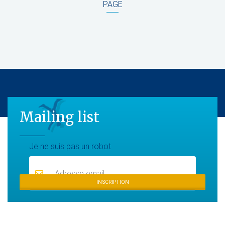
PAGE
Mailing list
Mailing list
Je ne suis pas un robot
INSCRIPTION