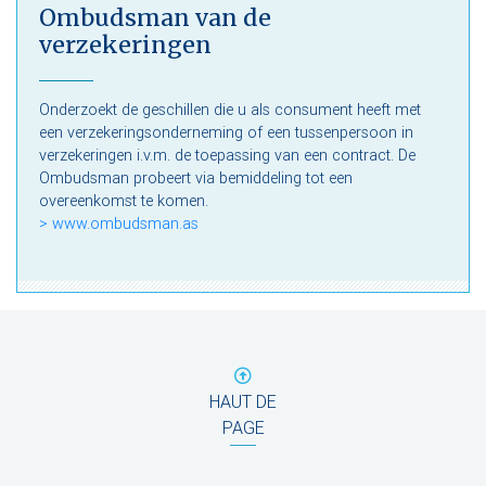
Ombudsman van de
verzekeringen
Onderzoekt de geschillen die u als consument heeft met
een verzekeringsonderneming of een tussenpersoon in
verzekeringen i.v.m. de toepassing van een contract. De
Ombudsman probeert via bemiddeling tot een
overeenkomst te komen.
> www.ombudsman.as
HAUT DE
PAGE