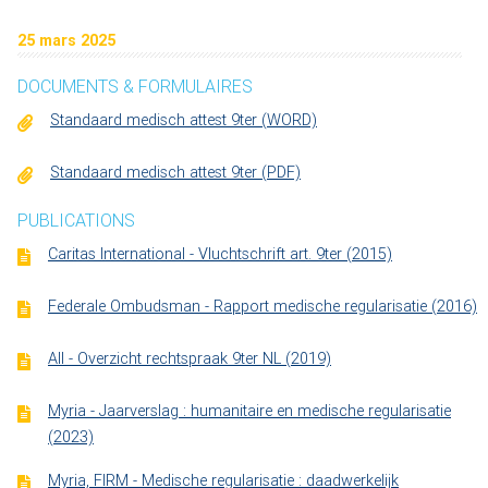
25 mars 2025
DOCUMENTS & FORMULAIRES
Standaard medisch attest 9ter (WORD)
Standaard medisch attest 9ter (PDF)
PUBLICATIONS
Caritas International - Vluchtschrift art. 9ter (2015)
Federale Ombudsman - Rapport medische regularisatie (2016)
AII - Overzicht rechtspraak 9ter NL (2019)
Myria - Jaarverslag : humanitaire en medische regularisatie
(2023)
Myria, FIRM - Medische regularisatie : daadwerkelijk