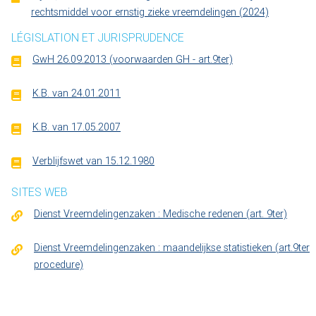
rechtsmiddel voor ernstig zieke vreemdelingen (2024)
LÉGISLATION ET JURISPRUDENCE
GwH 26.09.2013 (voorwaarden GH - art.9ter)
K.B. van 24.01.2011
K.B. van 17.05.2007
Verblijfswet van 15.12.1980
SITES WEB
Dienst Vreemdelingenzaken : Medische redenen (art. 9ter)
Dienst Vreemdelingenzaken : maandelijkse statistieken (art.9ter
procedure)