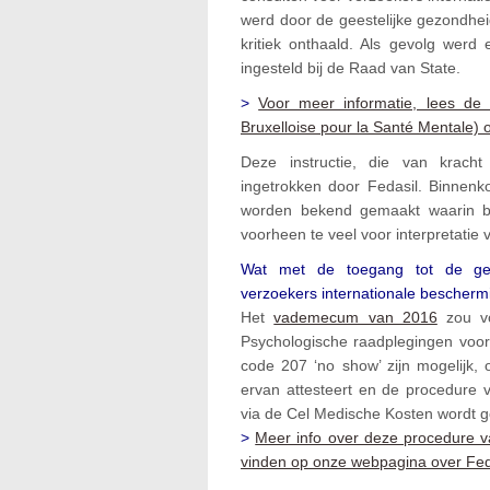
werd door de geestelijke gezondhe
kritiek onthaald. Als gevolg werd 
ingesteld bij de Raad van State.
>
Voor meer informatie, lees d
Bruxelloise pour la Santé Mentale)
Deze instructie, die van krach
ingetrokken door Fedasil. Binnenko
worden bekend gemaakt waarin bep
voorheen te veel voor interpretatie
Wat met de toegang tot de gees
verzoekers internationale beschermi
Het
vademecum van 2016
zou vo
Psychologische raadplegingen voor
code 207 ‘no show’ zijn mogelijk,
ervan attesteert en de procedure
via de Cel Medische Kosten wordt g
>
Meer info over deze procedure v
vinden op onze webpagina over Fed