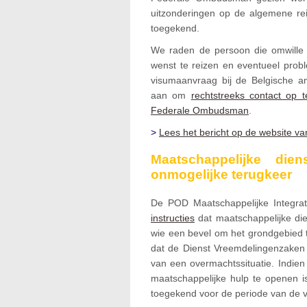
uitzonderingen op de algemene rei
toegekend.
We raden de persoon die omwille 
wenst te reizen en eventueel prob
visumaanvraag bij de Belgische 
aan om
rechtstreeks contact op
Federale Ombudsman
.
>
Lees het bericht op de website 
Maatschappelijke die
onmogelijke terugkeer
De POD Maatschappelijke Integrat
instructies
dat maatschappelijke die
wie een bevel om het grondgebied 
dat de Dienst Vreemdelingenzaken 
van een overmachtssituatie. Indie
maatschappelijke hulp te openen i
toegekend voor de periode van de v