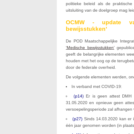
politieke beleid als de praktische
uitsluiting van de doelgroep mag lei
OCMW - update va
bewijsstukken’
De POD Maatschappelijke Integra
‘Medische bewijsstukken’
gepublic
geeft de belangrijke elementen we
houden met het oog op de terugbet
door de federale overheid.
De volgende elementen werden, ond
In verband met COVID-19:
(p14)
Er is geen attest DMH v
31.05.2020 en opnieuw geen attes
versoepelingsperiode zal afhangen 
(p27)
Sinds 14.03.2020 kan er i
één jaar genomen worden (in plaat