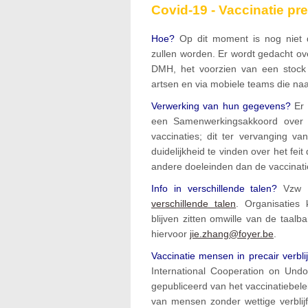
Covid-19 - Vaccinatie pre
Hoe?
Op dit moment is nog niet d
zullen worden. Er wordt gedacht ov
DMH, het voorzien van een stock i
artsen en via mobiele teams die na
Verwerking van hun gegevens?
Er 
een Samenwerkingsakkoord over 
vaccinaties; dit ter vervanging v
duidelijkheid te vinden over het fei
andere doeleinden dan de vaccinati
Info in verschillende talen?
Vzw 
verschillende talen
. Organisaties
blijven zitten omwille van de taalb
hiervoor
jie.zhang@foyer.be
.
Vaccinatie mensen in precair verbli
International Cooperation on Un
gepubliceerd van het vaccinatiebele
van mensen zonder wettige verblijf