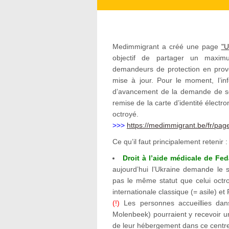
Medimmigrant a créé une page
"U
objectif de partager un maxim
demandeurs de protection en prov
mise à jour. Pour le moment, l’inf
d’avancement de la demande de séjou
remise de la carte d’identité électro
octroyé.
>>>
https://medimmigrant.be/fr/pag
Ce qu’il faut principalement retenir :
Droit à l’aide médicale de Fed
aujourd’hui l’Ukraine demande le s
pas le même statut que celui oct
internationale classique (= asile) e
(!)
Les personnes accueillies dan
Molenbeek) pourraient y recevoir 
de leur hébergement dans ce centre