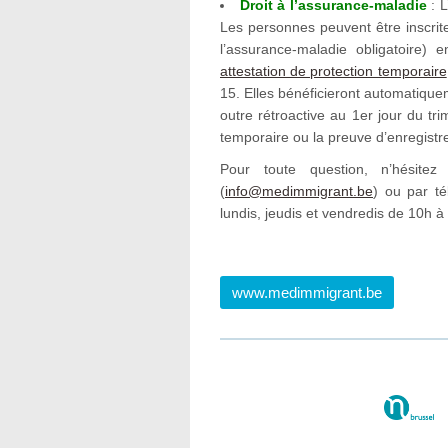
Droit à l’assurance-maladie
: L
Les personnes peuvent être inscrit
l’assurance-maladie obligatoire) 
attestation de protection temporaire
15. Elles bénéficieront automatiquem
outre rétroactive au 1er jour du tri
temporaire ou la preuve d’enregistr
Pour toute question, n’hésite
(
info@medimmigrant.be
) ou par t
lundis, jeudis et vendredis de 10h à
www.medimmigrant.be