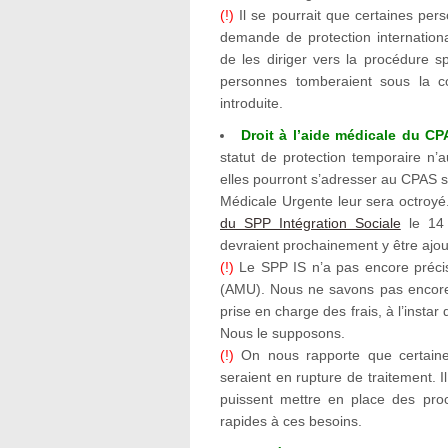
(!)
Il se pourrait que certaines per
demande de protection internation
de les diriger vers la procédure 
personnes tomberaient sous la 
introduite.
Droit à l’aide médicale du C
statut de protection temporaire n’a
elles pourront s’adresser au CPAS si
Médicale Urgente leur sera octroyé.
du SPP Intégration Sociale
le 14 
devraient prochainement y être ajou
(!)
Le SPP IS n’a pas encore précisé
(AMU). Nous ne savons pas encore 
prise en charge des frais, à l’instar
Nous le supposons.
(!)
On nous rapporte que certaine
seraient en rupture de traitement. 
puissent mettre en place des proc
rapides à ces besoins.