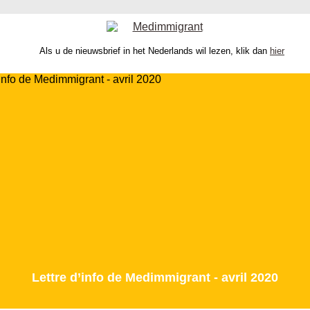
Als u de nieuwsbrief in het Nederlands wil lezen, klik dan
hier
Lettre d’info de Medimmigrant - avril 2020