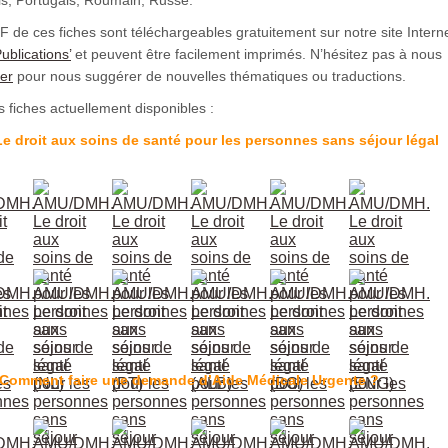
 de ces fiches sont téléchargeables gratuitement sur notre site Interne
ublications’
et peuvent être facilement imprimés. N’hésitez pas à nous
er
pour nous suggérer de nouvelles thématiques ou traductions.
es fiches actuellement disponibles :
e droit aux soins de santé pour les personnes sans séjour légal
Comment faire une demande d’Aide Médicale Urgente ?