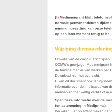
(!)
Medimmigrant blijft telefonisc
normale permanentieuren tijdens
minimumbezetting kan onze telefoo
op een later moment terug te bell
Wijziging dienstverlenin
Omwille van de covid-19 richtlijne
OCMW’s gewijzigd. Medimmigrant he
de huidige manier van werken per
Download
hier
het overzicht.
U kan dit document ook terugvinde
informatie over de implicaties van 
mensen zonder wettig verblijf of in ee
Specifieke informatie over de me
tenlasteneming in Mediprima)
:
Wij willen u er op attent maken dat