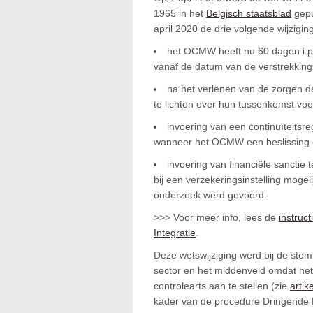
1965 in het
Belgisch staatsblad
gepu
april 2020 de drie volgende wijzigi
het OCMW heeft nu 60 dagen i.p.
vanaf de datum van de verstrekking
na het verlenen van de zorgen de
te lichten over hun tussenkomst vo
invoering van een continuïteit
wanneer het OCMW een beslissing 
invoering van financiële sanctie
bij een verzekeringsinstelling mogel
onderzoek werd gevoerd.
>>> Voor meer info, lees de
instruc
Integratie
.
Deze wetswijziging werd bij de stem
sector en het middenveld omdat het
controlearts aan te stellen (zie
artik
kader van de procedure Dringende 