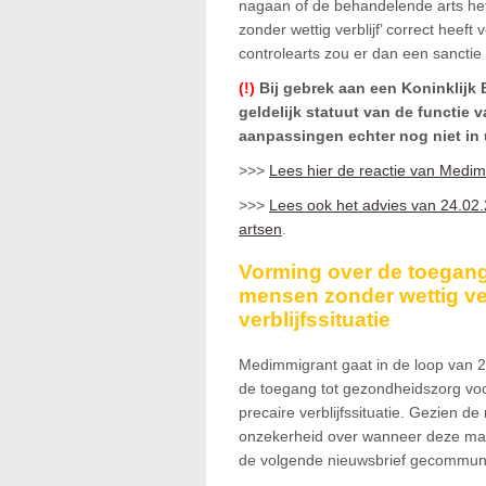
nagaan of de behandelende arts he
zonder wettig verblijf’ correct heeft
controlearts zou er dan een sancti
(!)
Bij gebrek aan een Koninklijk B
geldelijk statuut van de functie v
aanpassingen echter nog niet in 
>>>
Lees hier de reactie van Medi
>>>
Lees ook het advies van 24.02.
artsen
.
Vorming over de toegang
mensen zonder wettig verb
verblijfssituatie
Medimmigrant gaat in de loop van 
de toegang tot gezondheidszorg voor
precaire verblijfssituatie. Gezien 
onzekerheid over wanneer deze maa
de volgende nieuwsbrief gecommun