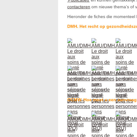
contacteren
om nieuwe thema’s of ve
Hieronder de fiches die momenteel b
DMH. Het recht op gezondheidszo
OCMW. Hoe moet u een aanvraag