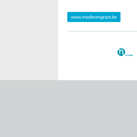
www.medimmigrant.be