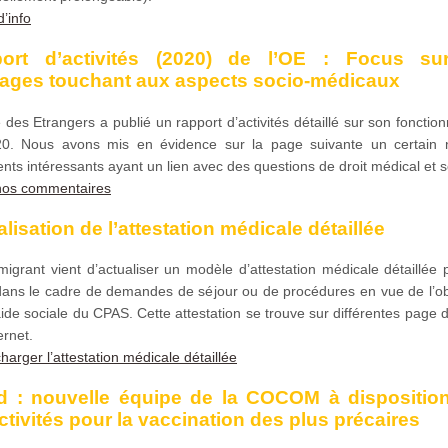
d’info
ort d’activités (2020) de l’OE : Focus su
ages touchant aux aspects socio-médicaux
e des Etrangers a publié un rapport d’activités détaillé sur son foncti
0. Nous avons mis en évidence sur la page suivante un certain
nts intéressants ayant un lien avec des questions de droit médical et s
 nos commentaires
lisation de l’attestation médicale détaillée
igrant vient d’actualiser un modèle d’attestation médicale détaillée 
 dans le cadre de demandes de séjour ou de procédures en vue de l’ob
ide sociale du CPAS. Cette attestation se trouve sur différentes page 
ernet.
harger l’attestation médicale détaillée
d : nouvelle équipe de la COCOM à dispositio
ctivités pour la vaccination des plus précaires