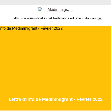
Als u de nieuwsbrief in het Nederlands wil lezen, klik dan
hier
Lettre d’info de Medimmigrant - Février 2022