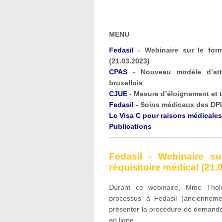
MENU
Fedasil
- Webinaire sur le form
(21.03.2023)
CPAS
- Nouveau modèle d’att
bruxellois
CJUE
- Mesure d’éloignement et t
Fedasil
- Soins médicaux des DPI 
Le Visa C pour raisons médicales
Publications
Fedasil - Webinaire s
réquisitoire médical (21.
Durant ce webinaire, Mme Tholo
processus’ à Fedasil (ancienneme
présenter la procédure de demande 
en ligne.