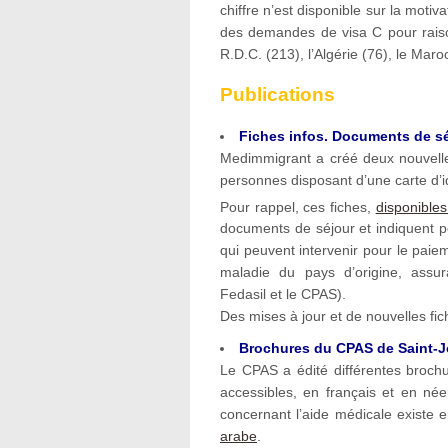
chiffre n’est disponible sur la motiv
des demandes de visa C pour raiso
R.D.C. (213), l’Algérie (76), le Mar
Publications
Fiches infos. Documents de sé
Medimmigrant a créé deux nouvelles
personnes disposant d’une carte d’i
Pour rappel, ces fiches,
disponibles
documents de séjour et indiquent 
qui peuvent intervenir pour le paie
maladie du pays d’origine, assu
Fedasil et le CPAS).
Des mises à jour et de nouvelles fi
Brochures du CPAS de Saint-
Le CPAS a édité différentes brochu
accessibles, en français et en née
concernant l’aide médicale existe 
arabe
.