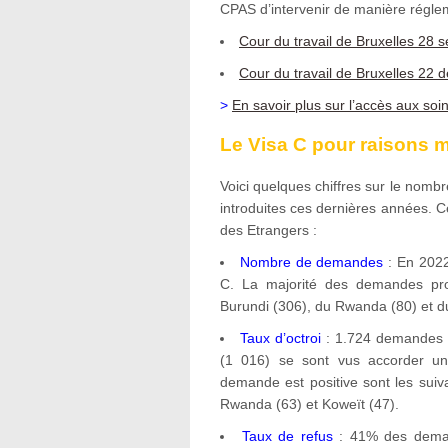
CPAS d’intervenir de manière régle
Cour du travail de Bruxelles 28
Cour du travail de Bruxelles 22
>
En savoir plus sur l’accès aux soi
Le Visa C pour raisons m
Voici quelques chiffres sur le nom
introduites ces dernières années. C
des Etrangers :
Nombre de demandes
: En 2022
C. La majorité des demandes prov
Burundi (306), du Rwanda (80) et d
Taux d’octroi
: 1.724 demandes o
(1 016) se sont vus accorder un 
demande est positive sont les suiva
Rwanda (63) et Koweït (47).
Taux de refus
: 41% des deman